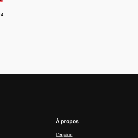
24
À propos
L’équipe