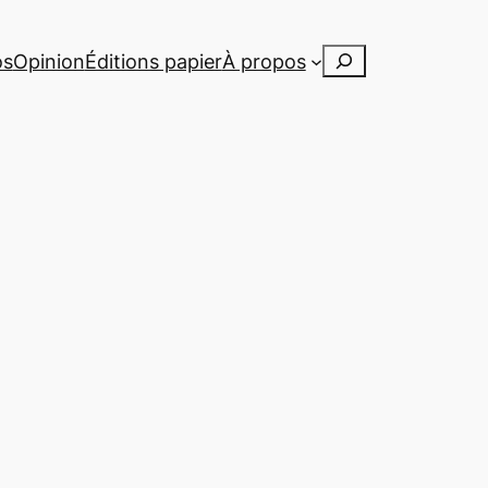
Rechercher
os
Opinion
Éditions papier
À propos