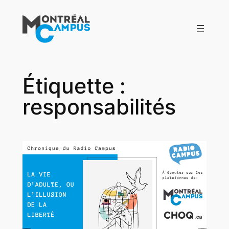
Aller
au
contenu
Étiquette :
responsabilités