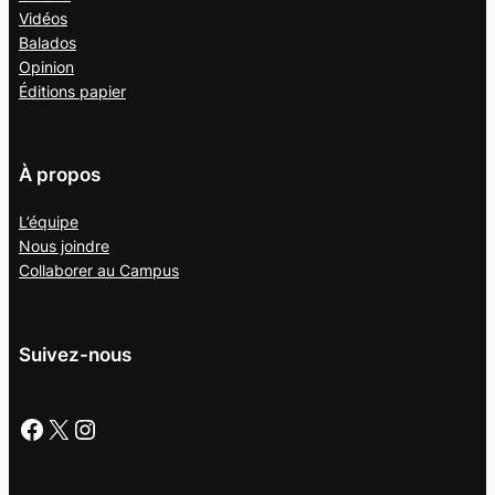
Vidéos
Balados
Opinion
Éditions papier
À propos
L’équipe
Nous joindre
Collaborer au
Campus
Suivez-nous
Facebook
X
Instagram