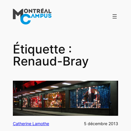
Aller
au
contenu
Étiquette :
Renaud-Bray
Catherine Lamothe
5 décembre 2013