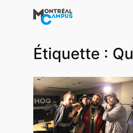
Aller
au
contenu
Étiquette :
Qu