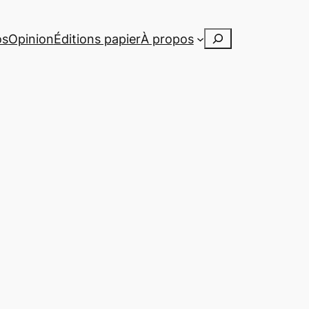
Rechercher
os
Opinion
Éditions papier
À propos