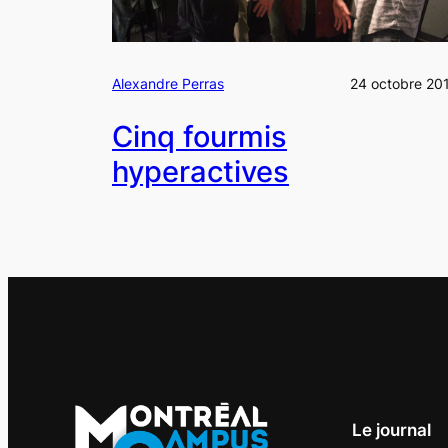
Alexandre Perras
24 octobre 20
Cinq fourmis
hyperactives
Le journal