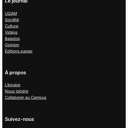
Le journal
UQAM
Société
Culture
Vidéos
Balados
Opinion
Éditions papier
À propos
L’équipe
Nous joindre
Collaborer au
Campus
Suivez-nous