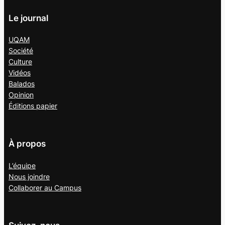
Le journal
UQAM
Société
Culture
Vidéos
Balados
Opinion
Éditions papier
À propos
L’équipe
Nous joindre
Collaborer au
Campus