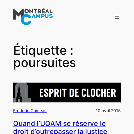
Aller
au
contenu
Étiquette :
poursuites
Frederic Comeau
10 avril 2015
Quand l’UQAM se réserve le
droit d’outrepasser la justice