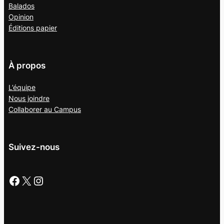
Balados
Opinion
Éditions papier
À propos
L’équipe
Nous joindre
Collaborer au
Campus
Suivez-nous
Facebook
X
Instagram