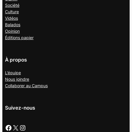
Société
Culture
Vidéos
Balados
Opinion
Éditions papier
À propos
L’équipe
Nous joindre
Collaborer au
Campus
Suivez-nous
Facebook
X
Instagram