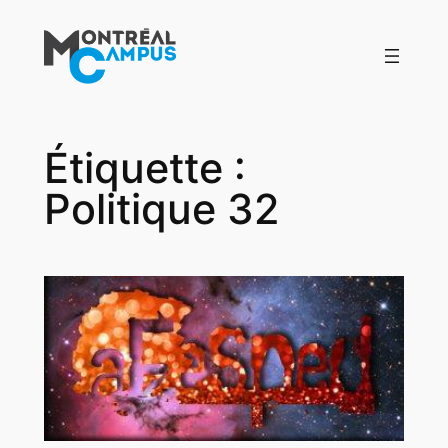
Aller
au
contenu
Étiquette :
Politique 32