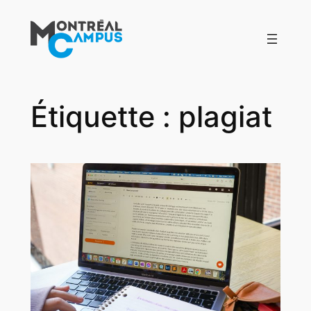
Aller
au
contenu
Étiquette :
plagiat