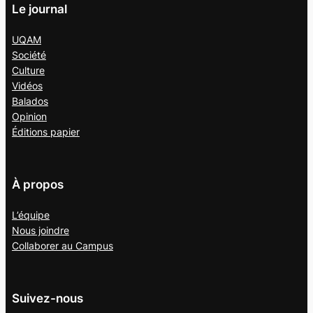
Le journal
UQAM
Société
Culture
Vidéos
Balados
Opinion
Éditions papier
À propos
L’équipe
Nous joindre
Collaborer au
Campus
Suivez-nous