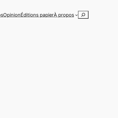
Rechercher
os
Opinion
Éditions papier
À propos