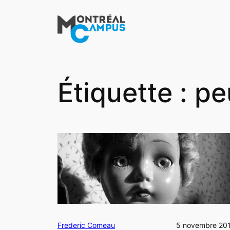
Aller
au
contenu
Étiquette :
pe
Frederic Comeau
5 novembre 20