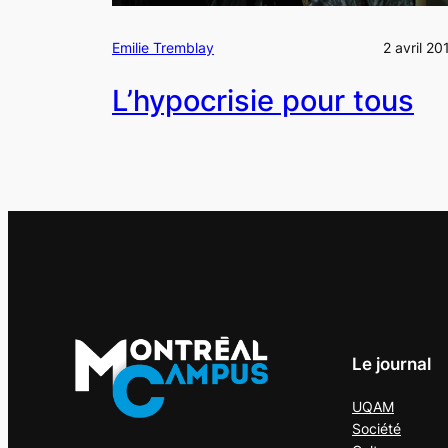
Emilie Tremblay
2 avril 20
L’hypocrisie pour tous
Le journal
UQAM
Société