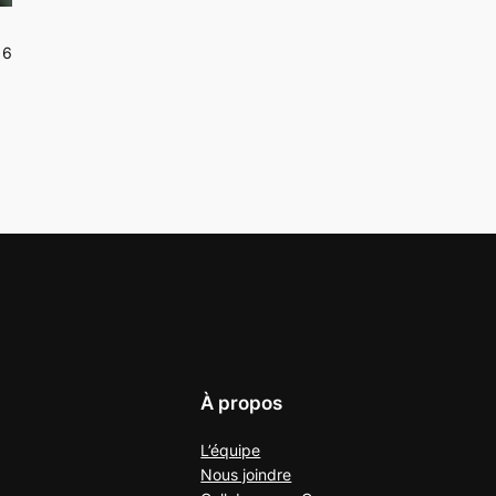
16
À propos
L’équipe
Nous joindre