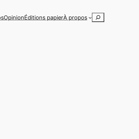
Rechercher
os
Opinion
Éditions papier
À propos