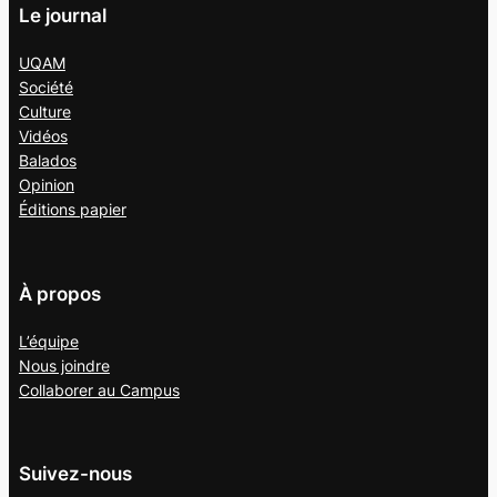
Le journal
UQAM
Société
Culture
Vidéos
Balados
Opinion
Éditions papier
À propos
L’équipe
Nous joindre
Collaborer au
Campus
Suivez-nous