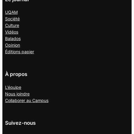
UQAM
Société
Culture
Vidéos
Balados
Opinion
Éditions papier
À propos
L’équipe
Nous joindre
Collaborer au
Campus
Suivez-nous