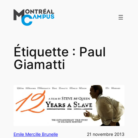
Aller
au
contenu
Étiquette :
Paul
Giamatti
Emile Mercille Brunelle
21 novembre 2013