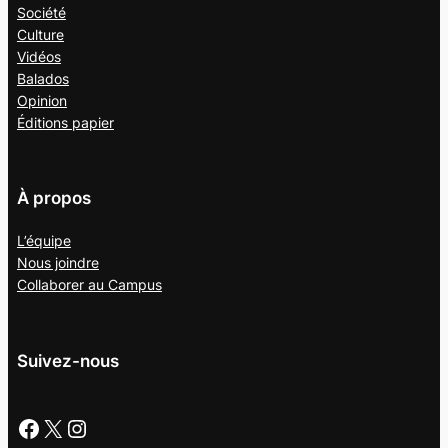
Société
Culture
Vidéos
Balados
Opinion
Éditions papier
À propos
L’équipe
Nous joindre
Collaborer au
Campus
Suivez-nous
Facebook
X
Instagram