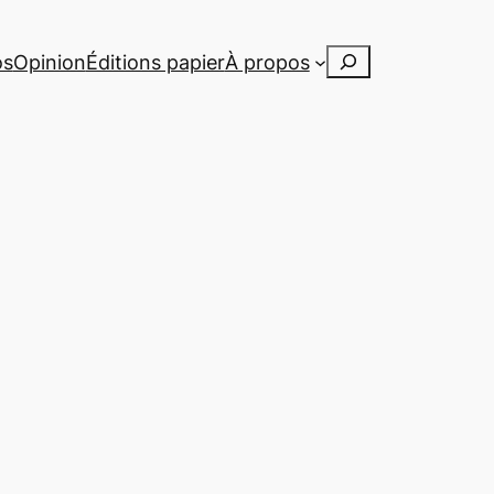
Rechercher
os
Opinion
Éditions papier
À propos