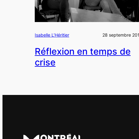
Isabelle L’Héritier
28 septembre 20
Réflexion en temps de
crise