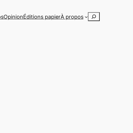
Rechercher
os
Opinion
Éditions papier
À propos