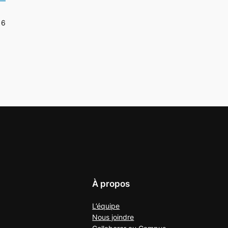
16
À propos
L’équipe
Nous joindre