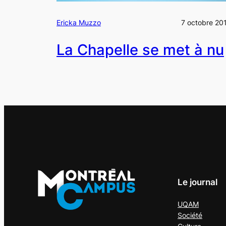
Ericka Muzzo
7 octobre 20
La Chapelle se met à nu
Le journal
UQAM
Société