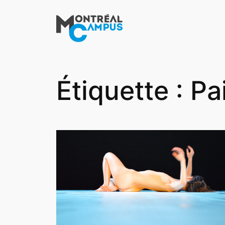
Aller
au
contenu
Étiquette :
Pa