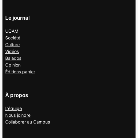
Le journal
UQAM
Société
Culture
Vidéos
Balados
Opinion
Éditions papier
À propos
L’équipe
Nous joindre
Collaborer au
Campus