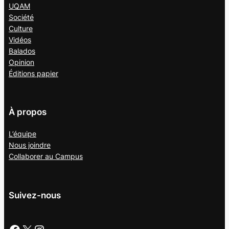
UQAM
Société
Culture
Vidéos
Balados
Opinion
Éditions papier
À propos
L’équipe
Nous joindre
Collaborer au
Campus
Suivez-nous