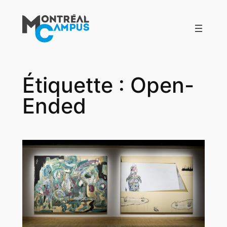
Aller
au
contenu
Étiquette :
Open-
Ended