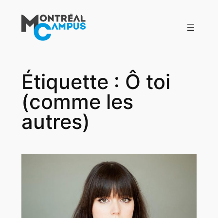
Aller
au
contenu
Étiquette :
Ô toi
(comme les
autres)