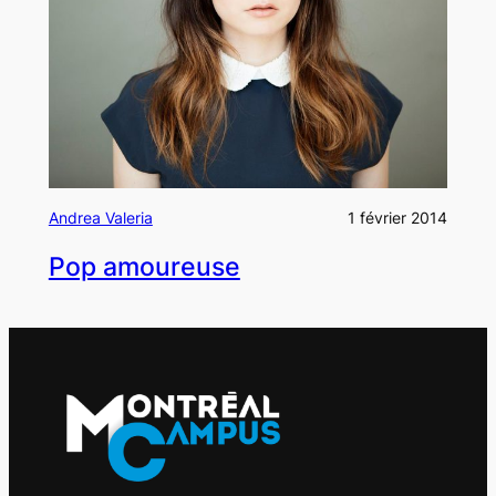
Andrea Valeria
1 février 2014
Pop amoureuse