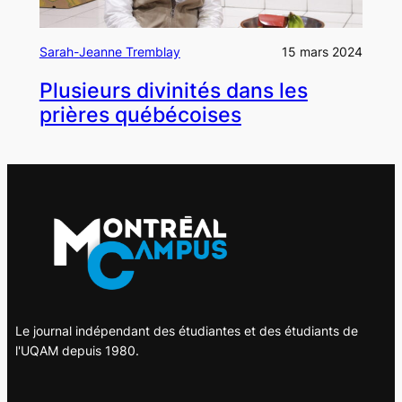
Sarah-Jeanne Tremblay
15 mars 2024
Plusieurs divinités dans les
prières québécoises
Le journal indépendant des étudiantes et des étudiants de
l'UQAM depuis 1980.