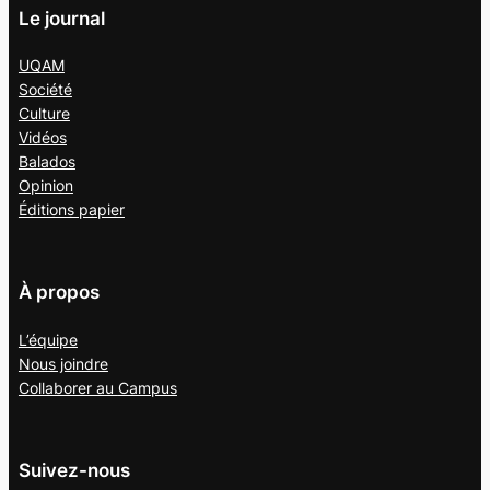
Le journal
UQAM
Société
Culture
Vidéos
Balados
Opinion
Éditions papier
À propos
L’équipe
Nous joindre
Collaborer au
Campus
Suivez-nous