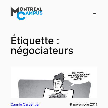
Aller
au
contenu
Étiquette :
négociateurs
Camille Carpentier
9 novembre 2011