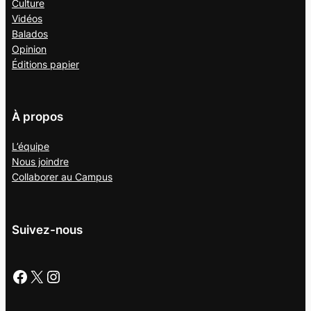
Culture
Vidéos
Balados
Opinion
Éditions papier
À propos
L’équipe
Nous joindre
Collaborer au
Campus
Suivez-nous
Facebook
X
Instagram