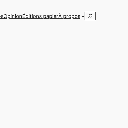
Rechercher
os
Opinion
Éditions papier
À propos