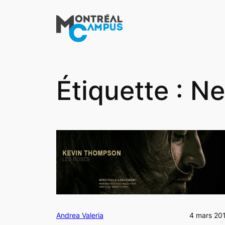
Aller
au
contenu
Étiquette :
Ne
Andrea Valeria
4 mars 20