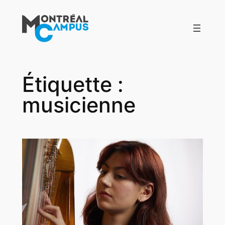
Aller
au
contenu
Étiquette :
musicienne