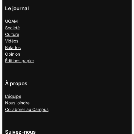
Le journal
UQAM
Société
Culture
Vidéos
Balados
Opinion
Éditions papier
À propos
L’équipe
Nous joindre
Collaborer au
Campus
Suivez-nous