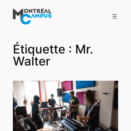
Aller
au
contenu
Étiquette :
Mr.
Walter