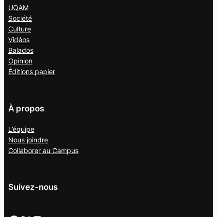
UQAM
Société
Culture
Vidéos
Balados
Opinion
Éditions papier
À propos
L’équipe
Nous joindre
Collaborer au
Campus
Suivez-nous