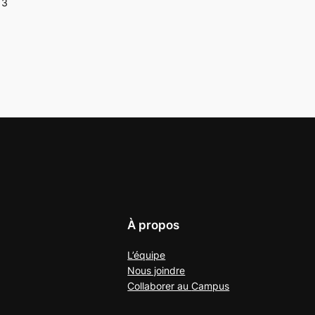
13
À propos
L’équipe
Nous joindre
Collaborer au
Campus