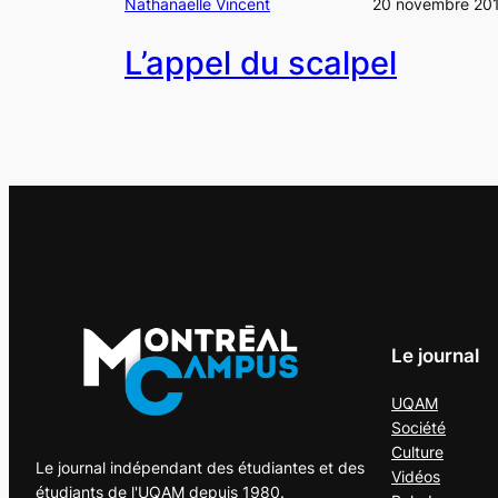
Nathanaëlle Vincent
20 novembre 20
L’appel du scalpel
Le journal
UQAM
Société
Culture
Le journal indépendant des étudiantes et des
Vidéos
étudiants de l'UQAM depuis 1980.