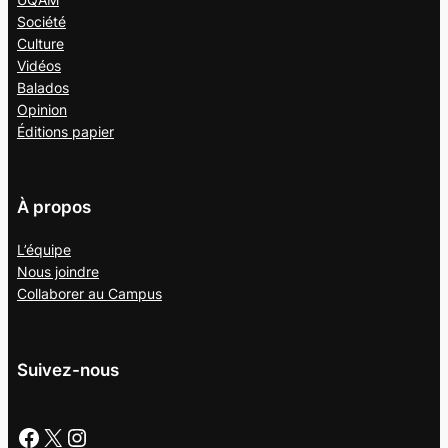
Société
Culture
Vidéos
Balados
Opinion
Éditions papier
À propos
L’équipe
Nous joindre
Collaborer au
Campus
Suivez-nous
Facebook
X
Instagram