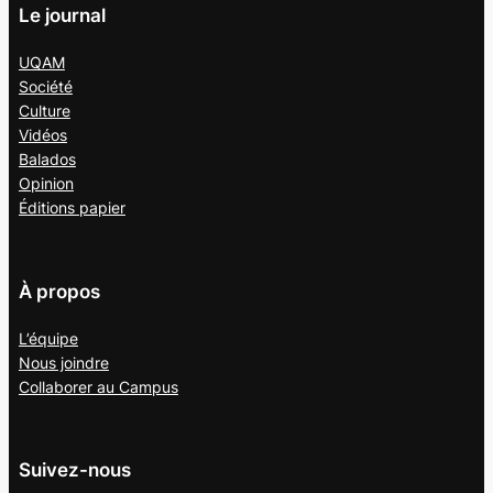
Le journal
UQAM
Société
Culture
Vidéos
Balados
Opinion
Éditions papier
À propos
L’équipe
Nous joindre
Collaborer au
Campus
Suivez-nous