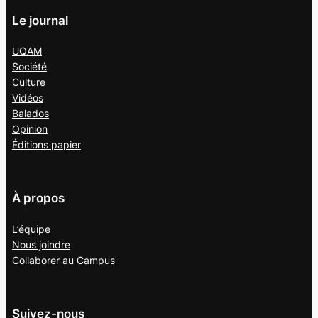
Le journal
UQAM
Société
Culture
Vidéos
Balados
Opinion
Éditions papier
À propos
L’équipe
Nous joindre
Collaborer au
Campus
Suivez-nous