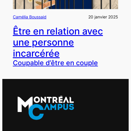
Camélia Boussaid
20 janvier 2025
Être en relation avec
une personne
incarcérée
Coupable d’être en couple