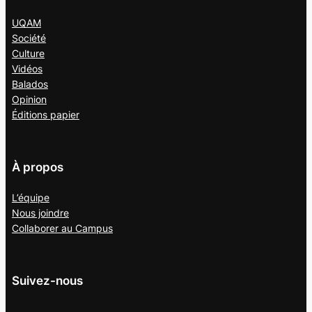
UQAM
Société
Culture
Vidéos
Balados
Opinion
Éditions papier
À propos
L’équipe
Nous joindre
Collaborer au
Campus
Suivez-nous