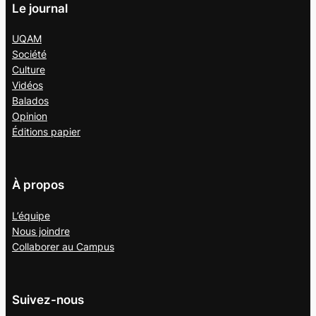
Le journal
UQAM
Société
Culture
Vidéos
Balados
Opinion
Éditions papier
À propos
L’équipe
Nous joindre
Collaborer au
Campus
Suivez-nous