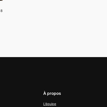
18
À propos
L’équipe