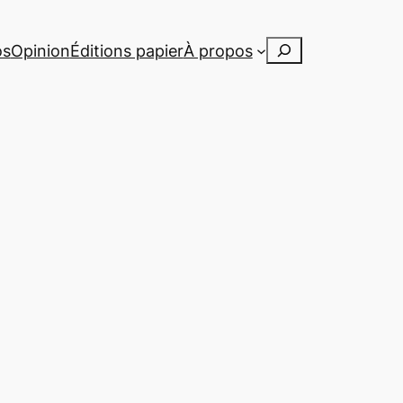
Rechercher
os
Opinion
Éditions papier
À propos