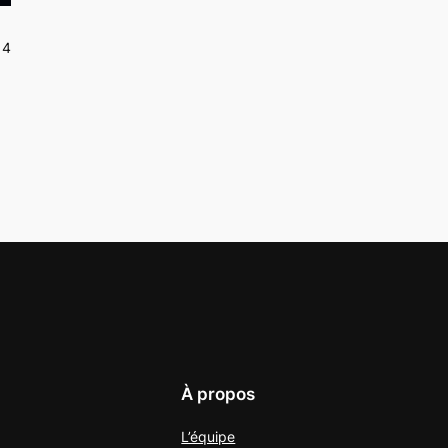
14
À propos
L’équipe