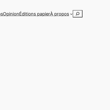
Rechercher
os
Opinion
Éditions papier
À propos