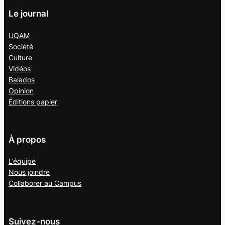
Le journal
UQAM
Société
Culture
Vidéos
Balados
Opinion
Éditions papier
À propos
L’équipe
Nous joindre
Collaborer au
Campus
Suivez-nous