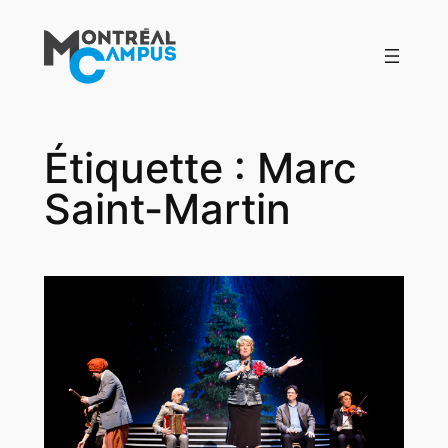
Aller
au
contenu
Étiquette :
Marc
Saint-Martin