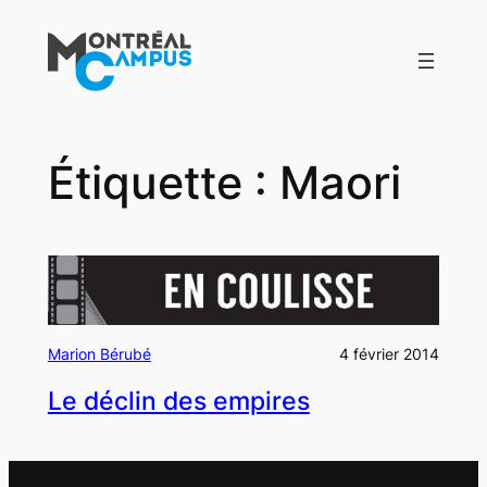
Aller
au
contenu
Étiquette :
Maori
Marion Bérubé
4 février 2014
Le déclin des empires