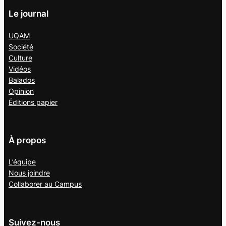
Le journal
UQAM
Société
Culture
Vidéos
Balados
Opinion
Éditions papier
À propos
L’équipe
Nous joindre
Collaborer au
Campus
Suivez-nous