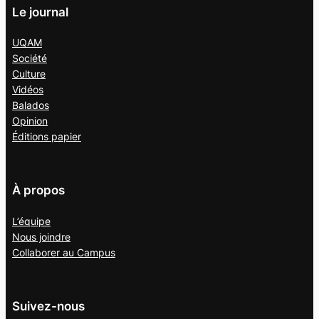
Le journal
UQAM
Société
Culture
Vidéos
Balados
Opinion
Éditions papier
À propos
L’équipe
Nous joindre
Collaborer au
Campus
Suivez-nous