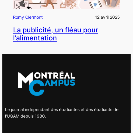
Romy Clermont
12 avril 2025
La publicité, un fléau pour
l’alimentation
Le journal indépendant des étudiantes et des étudiants de
l'UQAM depuis 1980.