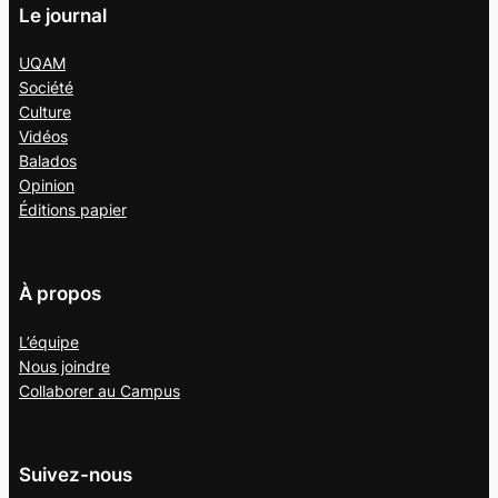
Le journal
UQAM
Société
Culture
Vidéos
Balados
Opinion
Éditions papier
À propos
L’équipe
Nous joindre
Collaborer au
Campus
Suivez-nous