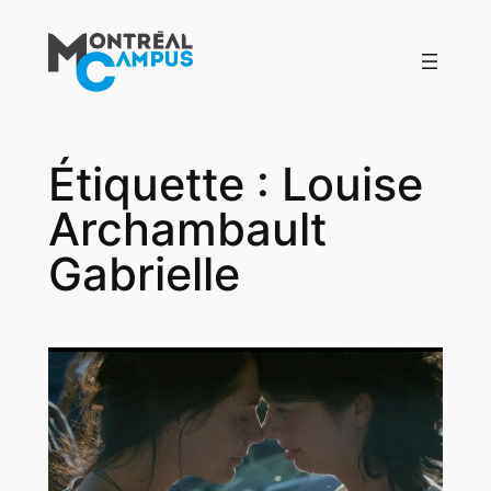
Aller
au
contenu
Étiquette :
Louise
Archambault
Gabrielle