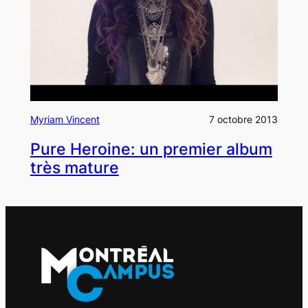
Myriam Vincent
7 octobre 2013
Pure Heroine: un premier album
très mature