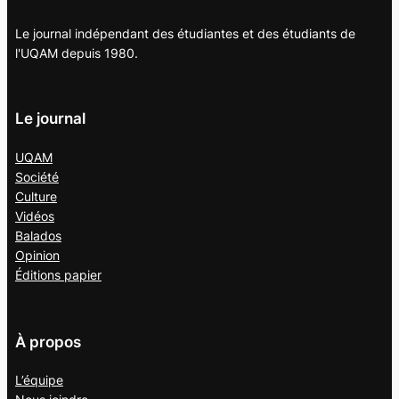
Le journal indépendant des étudiantes et des étudiants de
l'UQAM depuis 1980.
Le journal
UQAM
Société
Culture
Vidéos
Balados
Opinion
Éditions papier
À propos
L’équipe