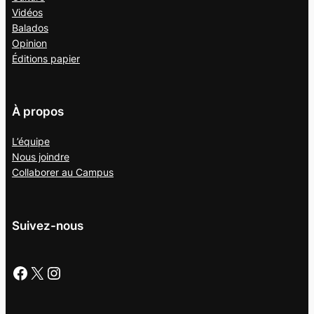
Vidéos
Balados
Opinion
Éditions papier
À propos
L’équipe
Nous joindre
Collaborer au
Campus
Suivez-nous
Facebook
X
Instagram