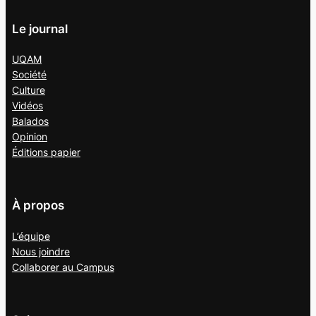
Le journal
UQAM
Société
Culture
Vidéos
Balados
Opinion
Éditions papier
À propos
L’équipe
Nous joindre
Collaborer au
Campus