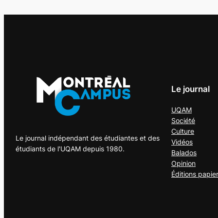
Le journal
UQAM
Société
Culture
Le journal indépendant des étudiantes et des
Vidéos
étudiants de l'UQAM depuis 1980.
Balados
Opinion
Éditions papie