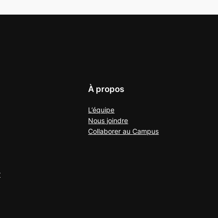
À propos
L’équipe
Nous joindre
Collaborer au
Campus
r