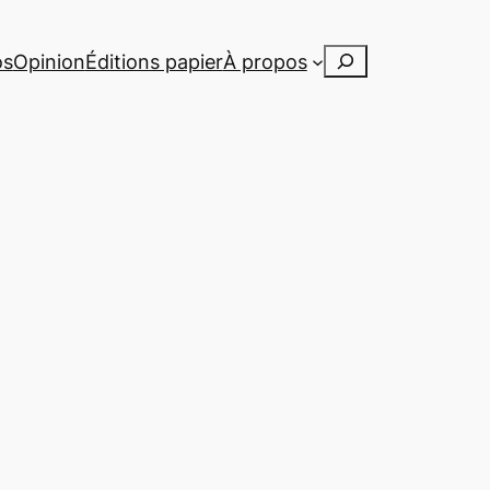
Rechercher
os
Opinion
Éditions papier
À propos