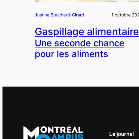
Justine Bouchard-Girard
1 octobre 20
Gaspillage alimentaire
Une seconde chance
pour les aliments
Le journal