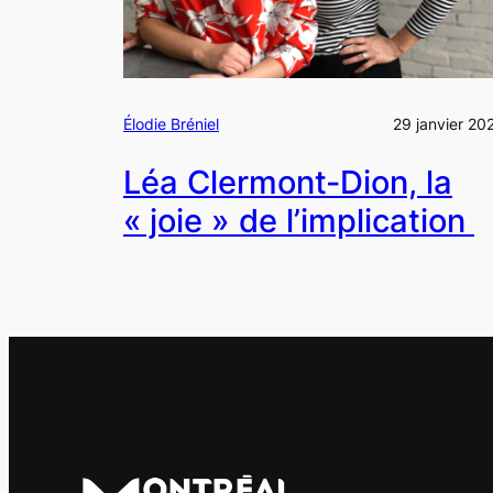
Élodie Bréniel
29 janvier 20
Léa Clermont-Dion, la
« joie » de l’implication