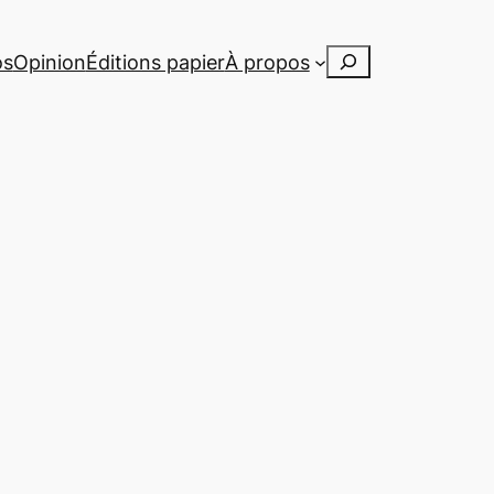
Rechercher
os
Opinion
Éditions papier
À propos