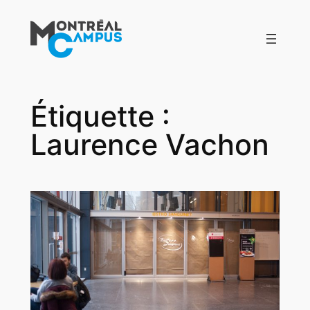
Aller
au
contenu
Étiquette :
Laurence Vachon