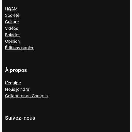
UQAM
Société
Culture
Vidéos
Balados
Opinion
Éditions papier
À propos
L’équipe
Nous joindre
Collaborer au
Campus
Suivez-nous