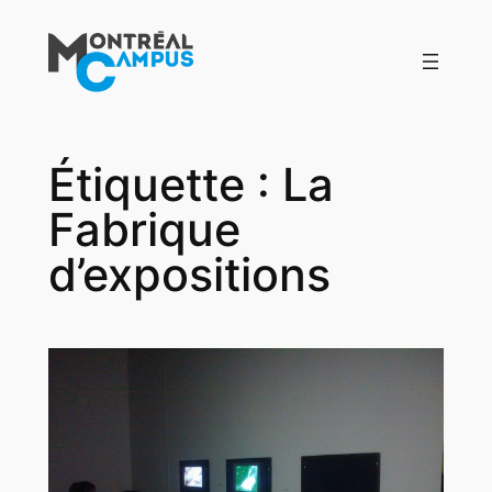
Aller
au
contenu
Étiquette :
La
Fabrique
d’expositions