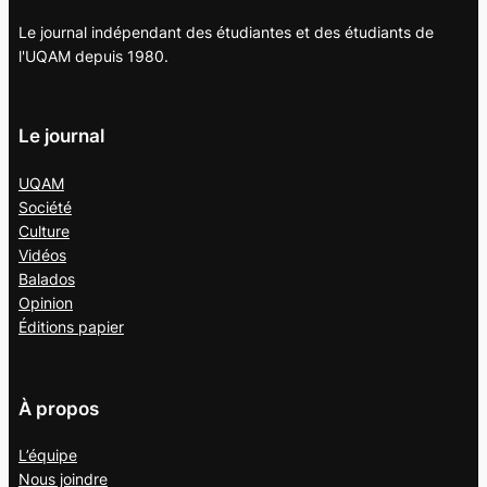
Le journal indépendant des étudiantes et des étudiants de
l'UQAM depuis 1980.
Le journal
UQAM
Société
Culture
Vidéos
Balados
Opinion
Éditions papier
À propos
L’équipe
Nous joindre