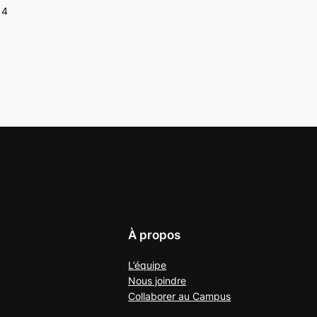
14
À propos
L’équipe
Nous joindre
Collaborer au
Campus