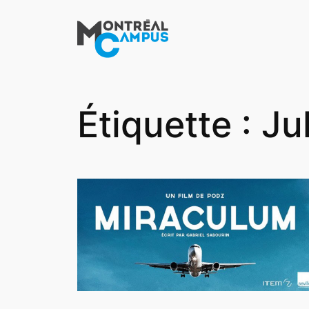
Aller
au
contenu
Étiquette :
Ju