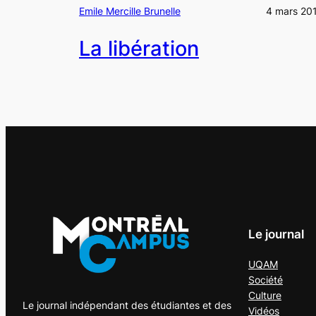
Emile Mercille Brunelle
4 mars 20
La libération
Le journal
UQAM
Société
Culture
Le journal indépendant des étudiantes et des
Vidéos