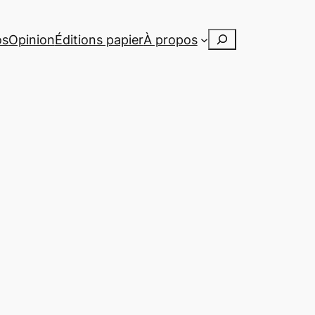
Rechercher
os
Opinion
Éditions papier
À propos